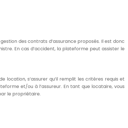
la gestion des contrats d’assurance proposés. Il est donc
stre. En cas d’accident, la plateforme peut assister le
 location, s’assurer qu’il remplit les critères requis et
lateforme et/ou à l’assureur. En tant que locataire, vous
ar le propriétaire.