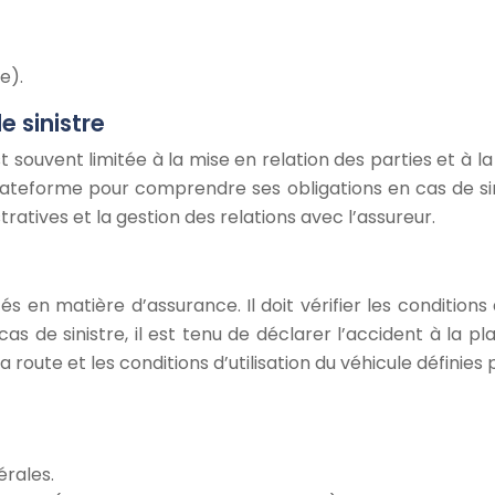
e).
e sinistre
t souvent limitée à la mise en relation des parties et à 
plateforme pour comprendre ses obligations en cas de sini
ratives et la gestion des relations avec l’assureur.
 en matière d’assurance. Il doit vérifier les conditions de
 cas de sinistre, il est tenu de déclarer l’accident à la p
route et les conditions d’utilisation du véhicule définies p
érales.