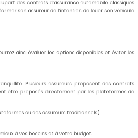
a plupart des contrats d’assurance automobile classiques
informer son assureur de l’intention de louer son véhicule
rrez ainsi évaluer les options disponibles et éviter les
anquillité. Plusieurs assureurs proposent des contrats
euvent être proposés directement par les plateformes de
ateformes ou des assureurs traditionnels).
 mieux à vos besoins et à votre budget.