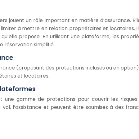
liers jouent un rôle important en matière d’assurance. E
limiter à mettre en relation propriétaires et locataires.
u’elle propose. En utilisant une plateforme, les proprié
 réservation simplifié.
ance
ance (proposant des protections incluses ou en option)
taires et locataires.
plateformes
une gamme de protections pour couvrir les risques li
e vol, l’assistance et peuvent être soumises à des franc