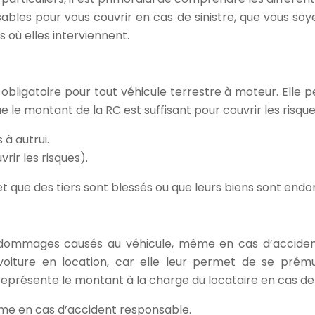
ables pour vous couvrir en cas de sinistre, que vous soy
as où elles interviennent.
e obligatoire pour tout véhicule terrestre à moteur. Ell
ue le montant de la RC est suffisant pour couvrir les risque
à autrui.
rir les risques).
 et que des tiers sont blessés ou que leurs biens sont en
dommages causés au véhicule, même en cas d’accident 
 voiture en location, car elle leur permet de se prém
 représente le montant à la charge du locataire en cas de 
e en cas d’accident responsable.