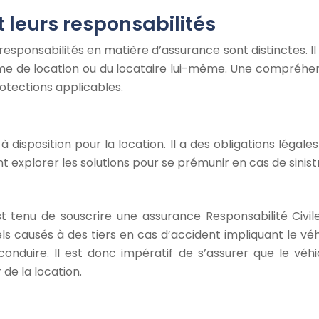
t leurs responsabilités
 responsabilités en matière d’assurance sont distinctes. I
forme de location ou du locataire lui-même. Une compréhen
rotections applicables.
 à disposition pour la location. Il a des obligations lég
t explorer les solutions pour se prémunir en cas de sinis
st tenu de souscrire une assurance Responsabilité Civil
causés à des tiers en cas d’accident impliquant le véhi
onduire. Il est donc impératif de s’assurer que le vé
 de la location.