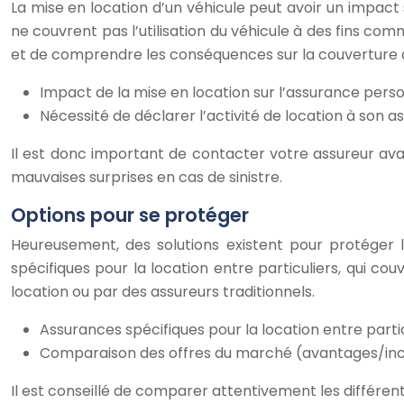
La mise en location d’un véhicule peut avoir un impact 
ne couvrent pas l’utilisation du véhicule à des fins comm
et de comprendre les conséquences sur la couverture a
Impact de la mise en location sur l’assurance pers
Nécessité de déclarer l’activité de location à son as
Il est donc important de contacter votre assureur avant
mauvaises surprises en cas de sinistre.
Options pour se protéger
Heureusement, des solutions existent pour protéger le
spécifiques pour la location entre particuliers, qui c
location ou par des assureurs traditionnels.
Assurances spécifiques pour la location entre parti
Comparaison des offres du marché (avantages/inco
Il est conseillé de comparer attentivement les différent