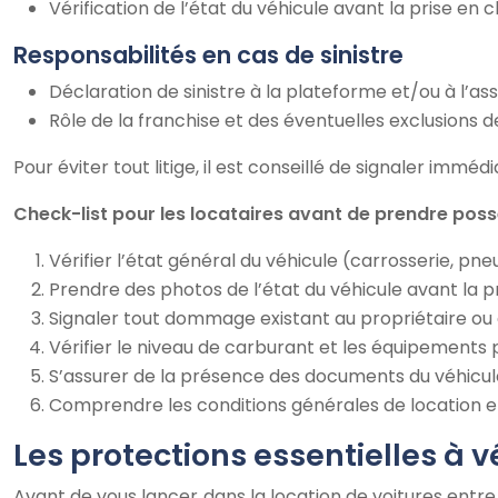
Vérification de l’état du véhicule avant la prise en
Responsabilités en cas de sinistre
Déclaration de sinistre à la plateforme et/ou à l’ass
Rôle de la franchise et des éventuelles exclusions d
Pour éviter tout litige, il est conseillé de signaler i
Check-list pour les locataires avant de prendre poss
Vérifier l’état général du véhicule (carrosserie, pneu
Prendre des photos de l’état du véhicule avant la p
Signaler tout dommage existant au propriétaire ou 
Vérifier le niveau de carburant et les équipements 
S’assurer de la présence des documents du véhicule
Comprendre les conditions générales de location e
Les protections essentielles à v
Avant de vous lancer dans la location de voitures entre 