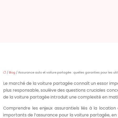
/
Blog
/ Assurance auto et voiture partagée : quelles garanties pour les util
Le marché de la voiture partagée connaît un essor impo
plus responsable, soulève des questions cruciales concer
de la voiture partagée introduit une complexité en mati
Comprendre les enjeux assurantiels liés à la location
importants de l’assurance pour la voiture partagée, en 