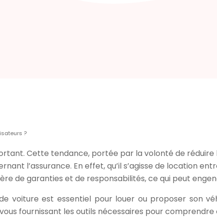
isateurs ?
rtant. Cette tendance, portée par la volonté de réduire
nant l’assurance. En effet, qu’il s’agisse de location ent
ère de garanties et de responsabilités, ce qui peut engen
 de voiture est essentiel pour louer ou proposer son v
vous fournissant les outils nécessaires pour comprendre c