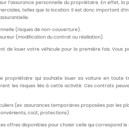
sur l’assurance personnelle du propriétaire. En effet, l
erciales, telles que la location. Il est donc important d’
ssurantielle.
onnelle (risques de non-couverture).
sureur (modification du contrat ou résiliation).
 de louer votre véhicule pour la première fois. Vous pou
 propriétaire qui souhaite louer sa voiture en toute tr
ouvrent les risques liés à cette activité. Ces contrats p
culiers (ex: assurances temporaires proposées par les pl
nvénients, coût, protections).
es offres disponibles pour choisir celle qui correspond le