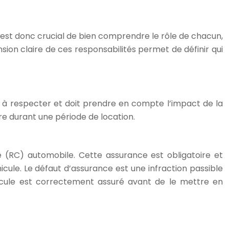
l est donc crucial de bien comprendre le rôle de chacun,
sion claire de ces responsabilités permet de définir qui
ales à respecter et doit prendre en compte l’impact de la
tre durant une période de location.
e (RC) automobile. Cette assurance est obligatoire et
cule. Le défaut d’assurance est une infraction passible
hicule est correctement assuré avant de le mettre en