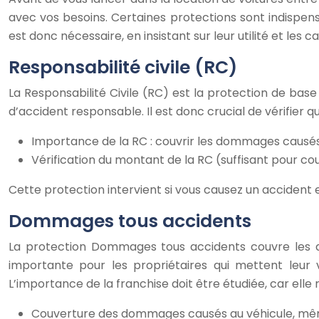
avec vos besoins. Certaines protections sont indispens
est donc nécessaire, en insistant sur leur utilité et les c
Responsabilité civile (RC)
La Responsabilité Civile (RC) est la protection de bas
d’accident responsable. Il est donc crucial de vérifier q
Importance de la RC : couvrir les dommages causés 
Vérification du montant de la RC (suffisant pour couv
Cette protection intervient si vous causez un accident
Dommages tous accidents
La protection Dommages tous accidents couvre les 
importante pour les propriétaires qui mettent leur
L’importance de la franchise doit être étudiée, car elle
Couverture des dommages causés au véhicule, mêm