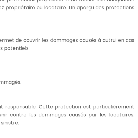
ez propriétaire ou locataire. Un aperçu des protections
e permet de couvrir les dommages causés à autrui en cas
s potentiels.
dommagés.
responsable. Cette protection est particulièrement
unir contre les dommages causés par les locataires.
sinistre.