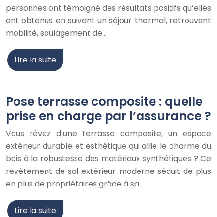
personnes ont témoigné des résultats positifs qu’elles
ont obtenus en suivant un séjour thermal, retrouvant
mobilité, soulagement de…
Lire la suite
Pose terrasse composite : quelle
prise en charge par l’assurance ?
Vous rêvez d’une terrasse composite, un espace
extérieur durable et esthétique qui allie le charme du
bois à la robustesse des matériaux synthétiques ? Ce
revêtement de sol extérieur moderne séduit de plus
en plus de propriétaires grâce à sa…
Lire la suite