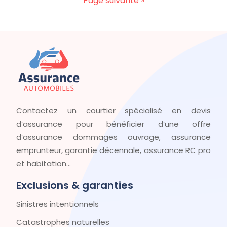
Page suivante »
Contactez un courtier spécialisé en devis
d’assurance pour bénéficier d’une offre
d’assurance dommages ouvrage, assurance
emprunteur, garantie décennale, assurance RC pro
et habitation…
Exclusions & garanties
Sinistres intentionnels
Catastrophes naturelles